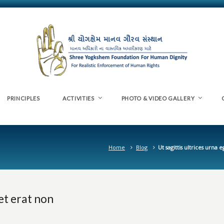
PRINCIPLES
ACTIVITIES
PHOTO & VIDEO GALLERY
Home
Blog
Ut sagittis ultrices urna 
get erat non