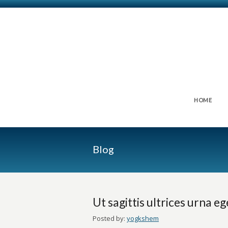
HOME
Blog
Ut sagittis ultrices urna e
Posted by:
yogkshem