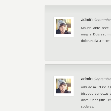
admin
September
Mauris ante ante, 
magna. Duis sed mau
dolor. Nulla ultricies
admin
September
orbi ac mi. Nunc e
tristique senectus
diam. Ut sagittis u
sodales.