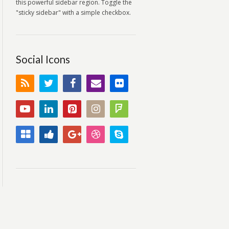
this powerful sidebar region. Toggle the
"sticky sidebar" with a simple checkbox.
Social Icons