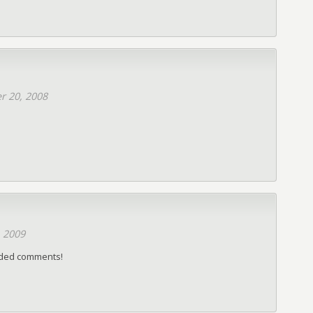
 20, 2008
, 2009
aded comments!