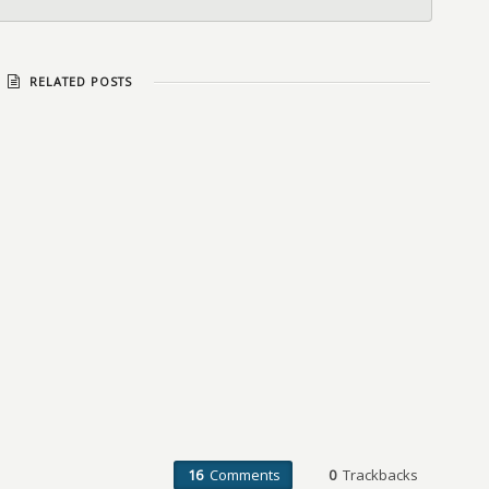
RELATED POSTS
16
Comments
0
Trackbacks