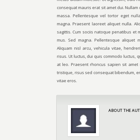
consequat mauris erat sit amet dui. Nullam 
massa. Pellentesque vel tortor eget null
magna. Praesent laoreet aliquet nulla. Al
sagittis. Cum sociis natoque penatibus et 
mus. Sed magna. Pellentesque aliquet mol
Aliquam nisl arcu, vehicula vitae, hendrer
risus. Ut luctus, dui quis commodo luctus, 
at leo. Praesent rhoncus sapien sit ame
tristique, risus sed consequat bibendum, e
vitae eros.
ABOUT THE AUT