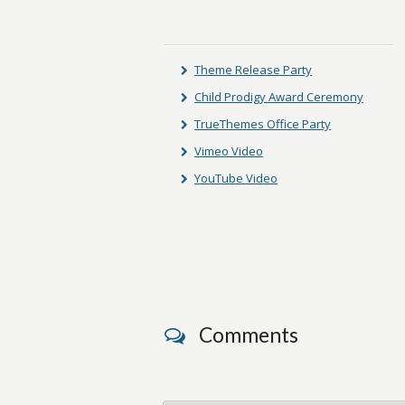
Theme Release Party
Child Prodigy Award Ceremony
TrueThemes Office Party
Vimeo Video
YouTube Video
Comments