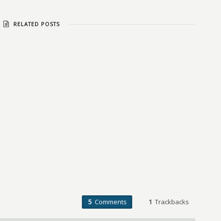
RELATED POSTS
5
Comments
1
Trackbacks