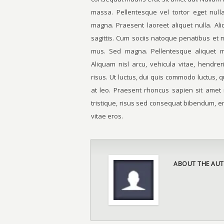
massa. Pellentesque vel tortor eget null
magna. Praesent laoreet aliquet nulla. Al
sagittis. Cum sociis natoque penatibus et 
mus. Sed magna. Pellentesque aliquet mol
Aliquam nisl arcu, vehicula vitae, hendrer
risus. Ut luctus, dui quis commodo luctus, 
at leo. Praesent rhoncus sapien sit ame
tristique, risus sed consequat bibendum, e
vitae eros.
ABOUT THE AUT