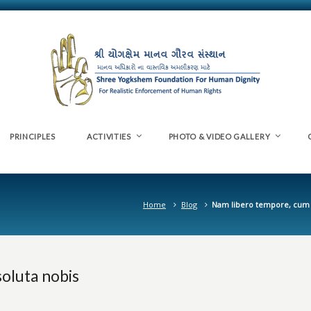
PRINCIPLES
ACTIVITIES
PHOTO & VIDEO GALLERY
Home
Blog
Nam libero tempore, cum 
oluta nobis