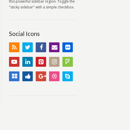
this powerful sidebar region. Toggle the
"sticky sidebar" with a simple checkbox.
Social Icons