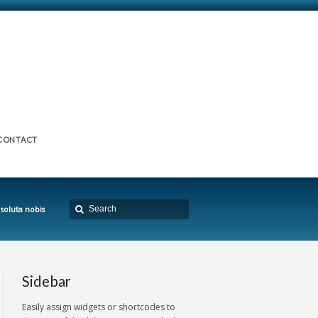
CONTACT
soluta nobis
Sidebar
Easily assign widgets or shortcodes to