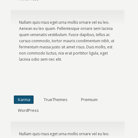
Nullam quis risus eget urna mollis ornare vel eu leo.
Aenean eu leo quam. Pellentesque ornare sem lacinia
quam venenatis vestibulum. Fusce dapibus, tellus ac
cursus commodo, tortor mauris condimentum nibh, ut
fermentum massa justo sit amet risus. Duis mollis, est
non commodo luctus, nisi erat porttitor ligula, eget
lacinia odio sem nec elit.
Karma
TrueThemes
Premium
WordPress
Nullam quis risus eget urna mollis ornare vel eu leo.