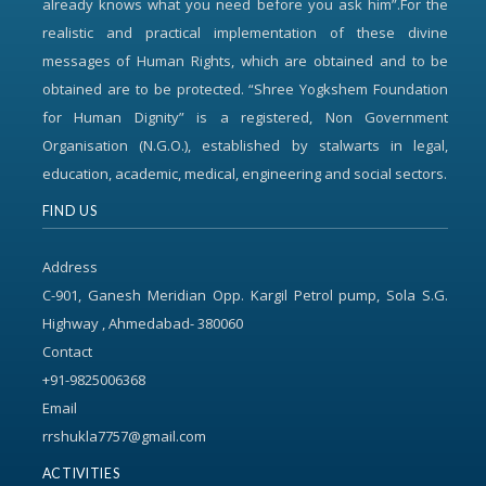
already knows what you need before you ask him”.For the
realistic and practical implementation of these divine
messages of Human Rights, which are obtained and to be
obtained are to be protected. “Shree Yogkshem Foundation
for Human Dignity” is a registered, Non Government
Organisation (N.G.O.), established by stalwarts in legal,
education, academic, medical, engineering and social sectors.
FIND US
Address
C-901, Ganesh Meridian Opp. Kargil Petrol pump, Sola S.G.
Highway , Ahmedabad- 380060
Contact
+91-9825006368
Email
rrshukla7757@gmail.com
ACTIVITIES