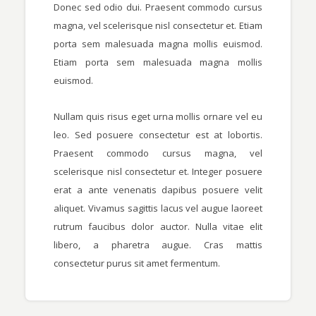
Donec sed odio dui. Praesent commodo cursus
magna, vel scelerisque nisl consectetur et. Etiam
porta sem malesuada magna mollis euismod.
Etiam porta sem malesuada magna mollis
euismod.
Nullam quis risus eget urna mollis ornare vel eu
leo. Sed posuere consectetur est at lobortis.
Praesent commodo cursus magna, vel
scelerisque nisl consectetur et. Integer posuere
erat a ante venenatis dapibus posuere velit
aliquet. Vivamus sagittis lacus vel augue laoreet
rutrum faucibus dolor auctor. Nulla vitae elit
libero, a pharetra augue. Cras mattis
consectetur purus sit amet fermentum.