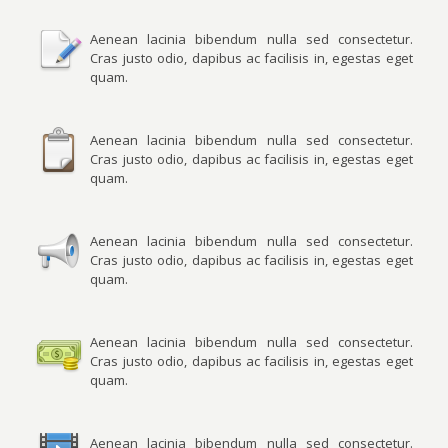
Aenean lacinia bibendum nulla sed consectetur.
Cras justo odio, dapibus ac facilisis in, egestas eget
quam.
Aenean lacinia bibendum nulla sed consectetur.
Cras justo odio, dapibus ac facilisis in, egestas eget
quam.
Aenean lacinia bibendum nulla sed consectetur.
Cras justo odio, dapibus ac facilisis in, egestas eget
quam.
Aenean lacinia bibendum nulla sed consectetur.
Cras justo odio, dapibus ac facilisis in, egestas eget
quam.
Aenean lacinia bibendum nulla sed consectetur.