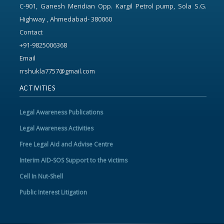
C-901, Ganesh Meridian Opp. Kargil Petrol pump, Sola S.G.
Highway , Ahmedabad- 380060
Contact
+91-9825006368
Email
rrshukla7757@gmail.com
ACTIVITIES
Legal Awareness Publications
Legal Awareness Activities
Free Legal Aid and Advise Centre
Interim AID-SOS Support to the victims
Cell In Nut-Shell
Public Interest Litigation