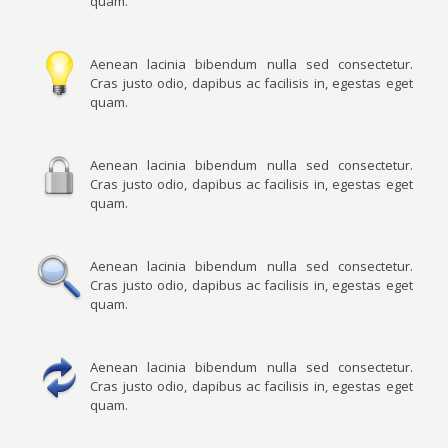
quam.
Aenean lacinia bibendum nulla sed consectetur.
Cras justo odio, dapibus ac facilisis in, egestas eget
quam.
Aenean lacinia bibendum nulla sed consectetur.
Cras justo odio, dapibus ac facilisis in, egestas eget
quam.
Aenean lacinia bibendum nulla sed consectetur.
Cras justo odio, dapibus ac facilisis in, egestas eget
quam.
Aenean lacinia bibendum nulla sed consectetur.
Cras justo odio, dapibus ac facilisis in, egestas eget
quam.