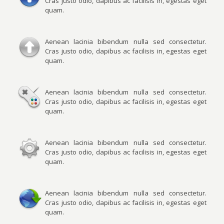
Cras justo odio, dapibus ac facilisis in, egestas eget
quam.
Aenean lacinia bibendum nulla sed consectetur.
Cras justo odio, dapibus ac facilisis in, egestas eget
quam.
Aenean lacinia bibendum nulla sed consectetur.
Cras justo odio, dapibus ac facilisis in, egestas eget
quam.
Aenean lacinia bibendum nulla sed consectetur.
Cras justo odio, dapibus ac facilisis in, egestas eget
quam.
Aenean lacinia bibendum nulla sed consectetur.
Cras justo odio, dapibus ac facilisis in, egestas eget
quam.