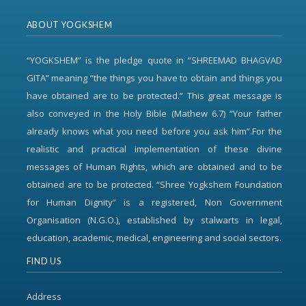
ABOUT YOGKSHEM
“YOGKSHEM” is the pledge quote in “SHREEMAD BHAGVAD
GITA” meaning “the things you have to obtain and things you
have obtained are to be protected.” This great message is
also conveyed in the Holy Bible (Mathew 6.7) “Your father
already knows what you need before you ask him”.For the
realistic and practical implementation of these divine
messages of Human Rights, which are obtained and to be
obtained are to be protected. “Shree Yogkshem Foundation
for Human Dignity” is a registered, Non Government
Organisation (N.G.O.), established by stalwarts in legal,
education, academic, medical, engineering and social sectors.
FIND US
Address