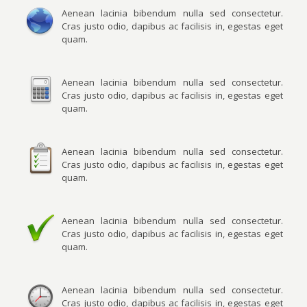
Aenean lacinia bibendum nulla sed consectetur.
Cras justo odio, dapibus ac facilisis in, egestas eget
quam.
Aenean lacinia bibendum nulla sed consectetur.
Cras justo odio, dapibus ac facilisis in, egestas eget
quam.
Aenean lacinia bibendum nulla sed consectetur.
Cras justo odio, dapibus ac facilisis in, egestas eget
quam.
Aenean lacinia bibendum nulla sed consectetur.
Cras justo odio, dapibus ac facilisis in, egestas eget
quam.
Aenean lacinia bibendum nulla sed consectetur.
Cras justo odio, dapibus ac facilisis in, egestas eget