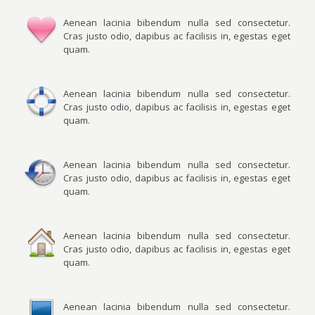
Aenean lacinia bibendum nulla sed consectetur.
Cras justo odio, dapibus ac facilisis in, egestas eget
quam.
Aenean lacinia bibendum nulla sed consectetur.
Cras justo odio, dapibus ac facilisis in, egestas eget
quam.
Aenean lacinia bibendum nulla sed consectetur.
Cras justo odio, dapibus ac facilisis in, egestas eget
quam.
Aenean lacinia bibendum nulla sed consectetur.
Cras justo odio, dapibus ac facilisis in, egestas eget
quam.
Aenean lacinia bibendum nulla sed consectetur.