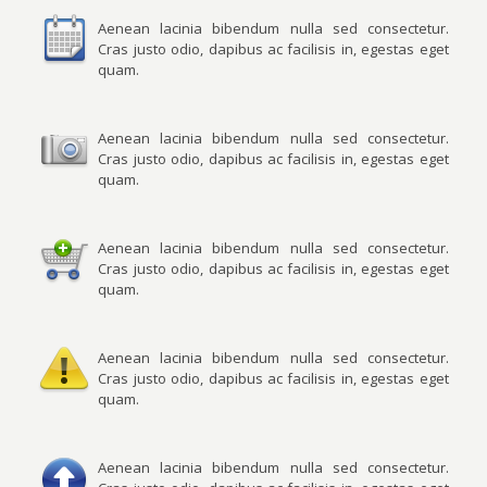
Aenean lacinia bibendum nulla sed consectetur.
Cras justo odio, dapibus ac facilisis in, egestas eget
quam.
Aenean lacinia bibendum nulla sed consectetur.
Cras justo odio, dapibus ac facilisis in, egestas eget
quam.
Aenean lacinia bibendum nulla sed consectetur.
Cras justo odio, dapibus ac facilisis in, egestas eget
quam.
Aenean lacinia bibendum nulla sed consectetur.
Cras justo odio, dapibus ac facilisis in, egestas eget
quam.
Aenean lacinia bibendum nulla sed consectetur.